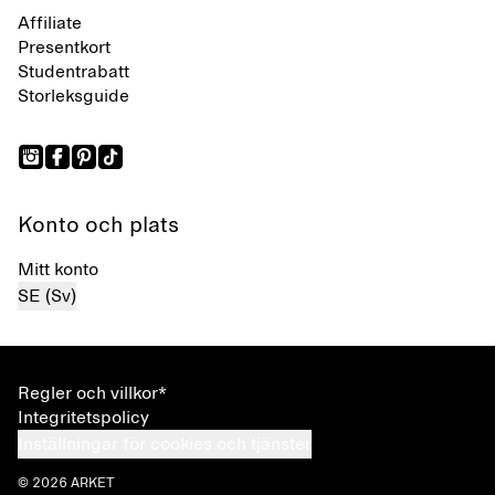
Affiliate
Presentkort
Studentrabatt
Storleksguide
Konto och plats
Mitt konto
SE (Sv)
Regler och villkor*
Integritetspolicy
Inställningar för cookies och tjänster
© 2026 ARKET