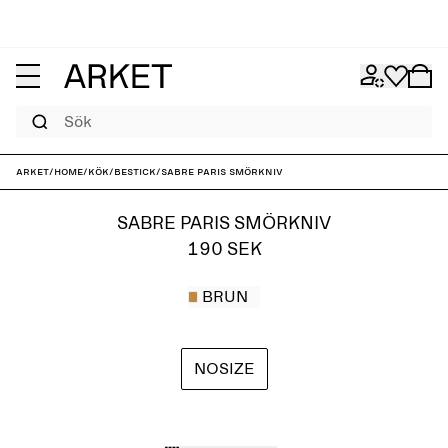
Sök
ARKET
/
Home
/
Kök
/
Bestick
/
Sabre Paris Smörkniv
SABRE PARIS SMÖRKNIV
190 SEK
BRUN
NOSIZE