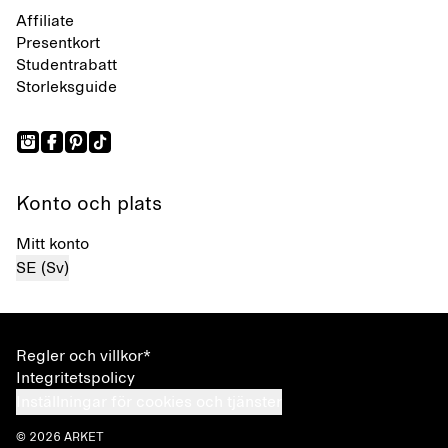
Affiliate
Presentkort
Studentrabatt
Storleksguide
Konto och plats
Mitt konto
SE (Sv)
Regler och villkor*
Integritetspolicy
Inställningar för cookies och tjänster
© 2026 ARKET