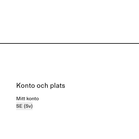
Konto och plats
Mitt konto
SE (Sv)