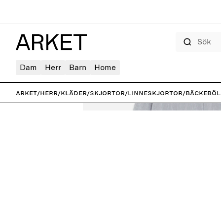
Sök
Dam
Herr
Barn
Home
ARKET
/
Herr
/
Kläder
/
Skjortor
/
Linneskjortor
/
Bäckeböl