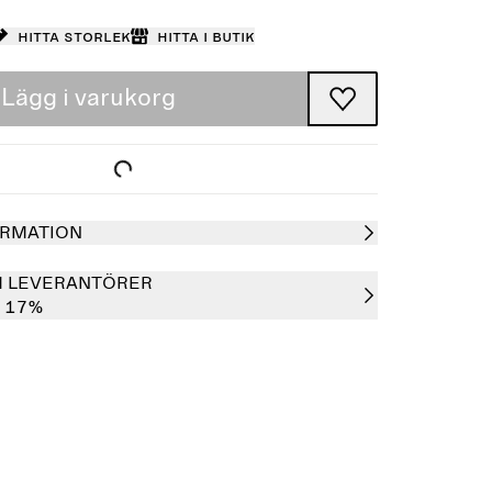
Hitta storlek
Hitta i butik
Lägg i varukorg
RMATION
H LEVERANTÖRER
n 17%