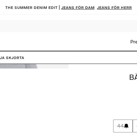
The summer denim edit |
Jeans för dam
Jeans för herr
Pr
ja Skjorta
B
44