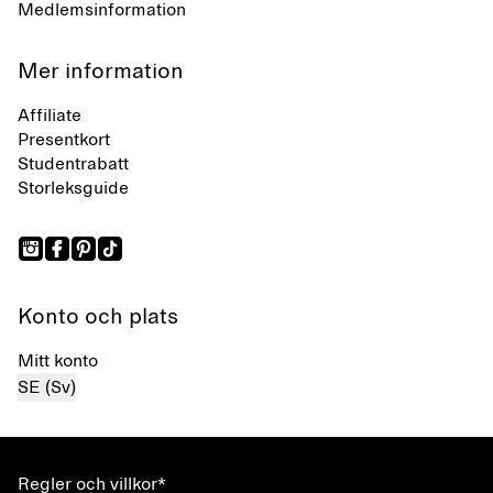
Medlemsinformation
Mer information
Affiliate
Presentkort
Studentrabatt
Storleksguide
Konto och plats
Mitt konto
SE (Sv)
Regler och villkor*