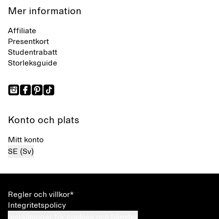
Mer information
Affiliate
Presentkort
Studentrabatt
Storleksguide
Konto och plats
Mitt konto
SE (Sv)
Regler och villkor*
Integritetspolicy
Inställningar för cookies och tjänster