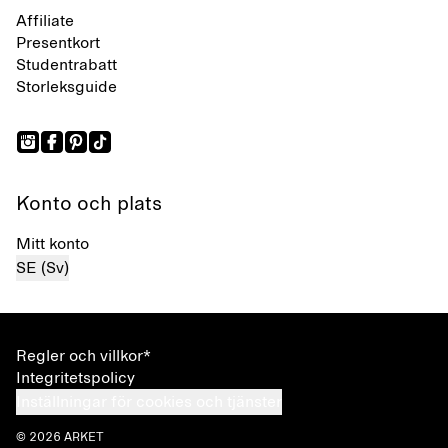
Affiliate
Presentkort
Studentrabatt
Storleksguide
Konto och plats
Mitt konto
SE (Sv)
Regler och villkor*
Integritetspolicy
Inställningar för cookies och tjänster
© 2026 ARKET