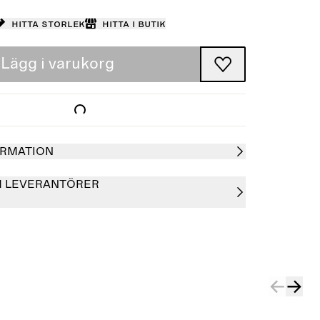
Hitta storlek
Hitta i butik
Lägg i varukorg
RMATION
H LEVERANTÖRER
Slutsåld