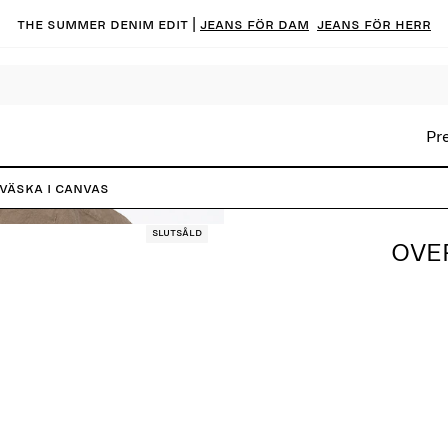
The summer denim edit |
Jeans för dam
Jeans för herr
Pr
väska i canvas
Slutsåld
OVER