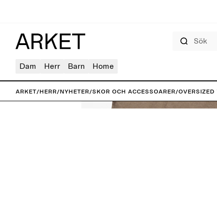
Sök
Dam
Herr
Barn
Home
ARKET
/
Herr
/
Nyheter
/
Skor och accessoarer
/
Oversized 