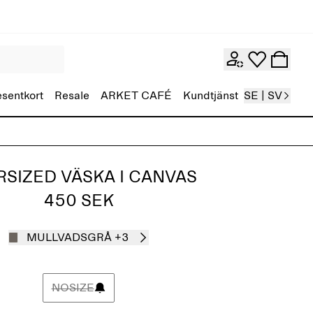
esentkort
Resale
ARKET CAFÉ
Kundtjänst
SE | SV
SIZED VÄSKA I CANVAS
450 SEK
MULLVADSGRÅ
+3
NOSIZE