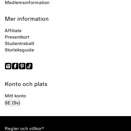
Medlemsinformation
Mer information
Affiliate
Presentkort
Studentrabatt
Storleksguide
Konto och plats
Mitt konto
SE (Sv)
Regler och villkor*