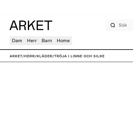
Sök
Dam
Herr
Barn
Home
ARKET
/
Herr
/
Kläder
/
Tröja i linne och silke