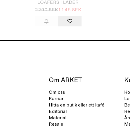
LOAFERS I LÄDER
2290 SEK
1145 SEK
Om ARKET
K
Om oss
Ko
Karriär
Le
Hitta en butik eller ett kafé
Be
Editorial
Re
Material
Ån
Resale
Me