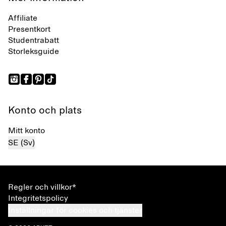
Affiliate
Presentkort
Studentrabatt
Storleksguide
Konto och plats
Mitt konto
SE (Sv)
Regler och villkor*
Integritetspolicy
Inställningar för cookies och tjänster