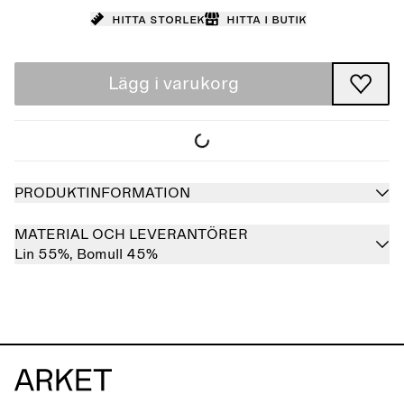
Hitta storlek
Hitta i butik
Lägg i varukorg
PRODUKTINFORMATION
MATERIAL OCH LEVERANTÖRER
Lin 55%,
Bomull 45%