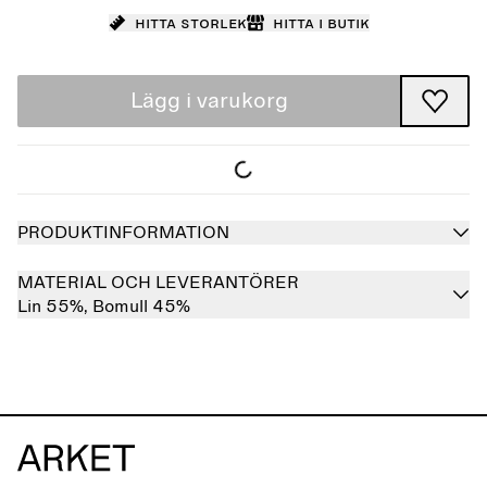
Hitta storlek
Hitta i butik
Lägg i varukorg
PRODUKTINFORMATION
MATERIAL OCH LEVERANTÖRER
Lin 55%,
Bomull 45%