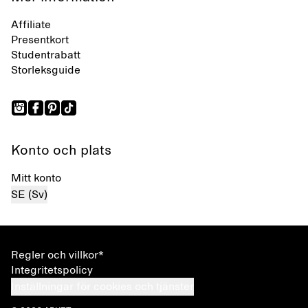
Affiliate
Presentkort
Studentrabatt
Storleksguide
Konto och plats
Mitt konto
SE (Sv)
Regler och villkor*
Integritetspolicy
Inställningar för cookies och tjänster