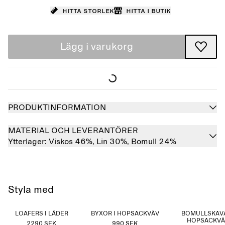
Hitta storlek
Hitta i butik
Lägg i varukorg
PRODUKTINFORMATION
MATERIAL OCH LEVERANTÖRER
Ytterlager:
Viskos 46%,
Lin 30%,
Bomull 24%
Styla med
LOAFERS I LÄDER
BYXOR I HOPSACKVÄV
BOMULLSKAVA
HOPSACKVÄ
2290 SEK
990 SEK