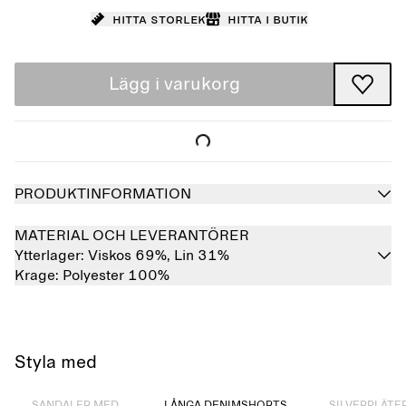
Hitta storlek
Hitta i butik
Lägg i varukorg
PRODUKTINFORMATION
MATERIAL OCH LEVERANTÖRER
Ytterlager:
Viskos 69%,
Lin 31%
Krage:
Polyester 100%
Styla med
Slutsåld
Slutsåld