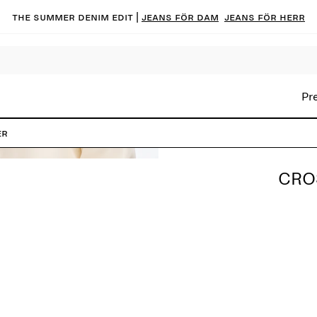
The summer denim edit |
Jeans för dam
Jeans för herr
Pr
er
CRO