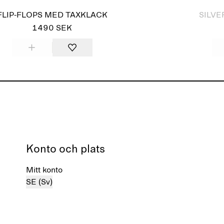
FLIP-FLOPS MED TAXKLACK
SILV
1490 SEK
Konto och plats
Mitt konto
SE (Sv)