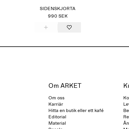
SIDENSKJORTA
990 SEK
Om ARKET
K
Om oss
Ko
Karriär
Le
Hitta en butik eller ett kafé
Be
Editorial
Re
Material
Ån