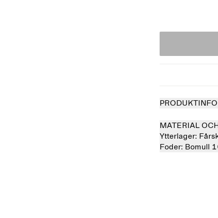
PRODUKTINFO
MATERIAL OC
Ytterlager:
Fårs
Foder:
Bomull 