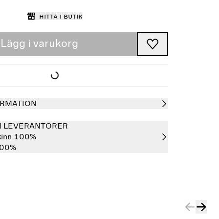
Hitta i butik
Lägg i varukorg
RMATION
H LEVERANTÖRER
kinn 100%
100%
Slutsåld