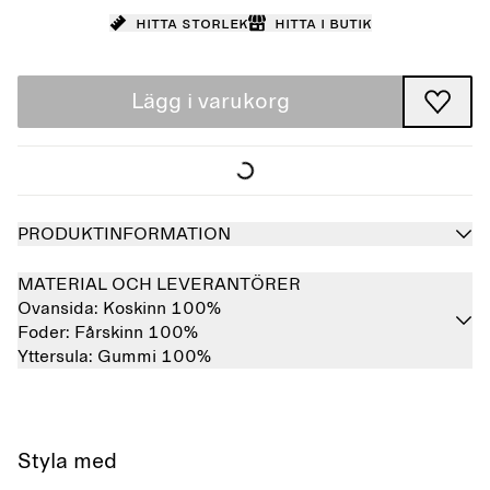
Hitta storlek
Hitta i butik
Lägg i varukorg
PRODUKTINFORMATION
MATERIAL OCH LEVERANTÖRER
Ovansida:
Koskinn 100%
Foder:
Fårskinn 100%
Yttersula:
Gummi 100%
Styla med
Slutsåld