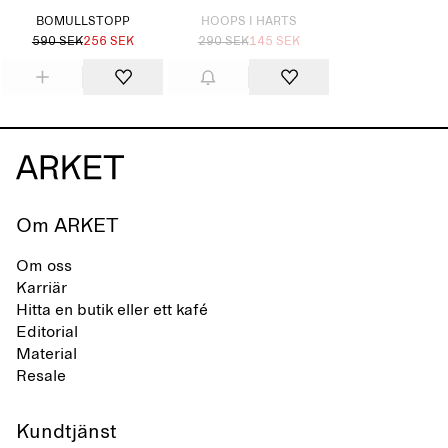
BOMULLSTOPP
HOOPS I HARTS
590 SEK
256 SEK
290 SEK
145 SEK
Om ARKET
Om oss
Karriär
Hitta en butik eller ett kafé
Editorial
Material
Resale
Kundtjänst