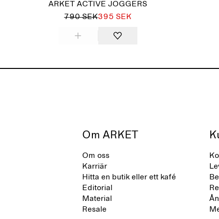
ARKET ACTIVE JOGGERS
790 SEK
395 SEK
Om ARKET
K
Om oss
Ko
Karriär
Le
Hitta en butik eller ett kafé
Be
Editorial
Re
Material
Ån
Resale
Me