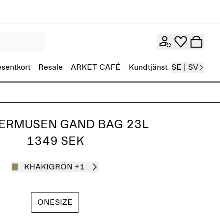
esentkort
Resale
ARKET CAFÉ
Kundtjänst
SE | SV
ERMUSEN GAND BAG 23L
1349 SEK
KHAKIGRÖN
+1
ONESIZE