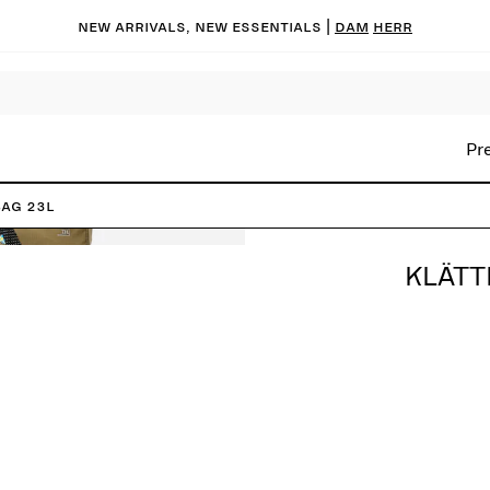
New arrivals, new essentials |
Dam
Herr
Pr
ag 23L
KLÄTT