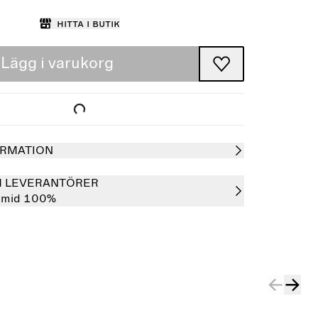
Hitta i butik
Lägg i varukorg
RMATION
H LEVERANTÖRER
amid 100%