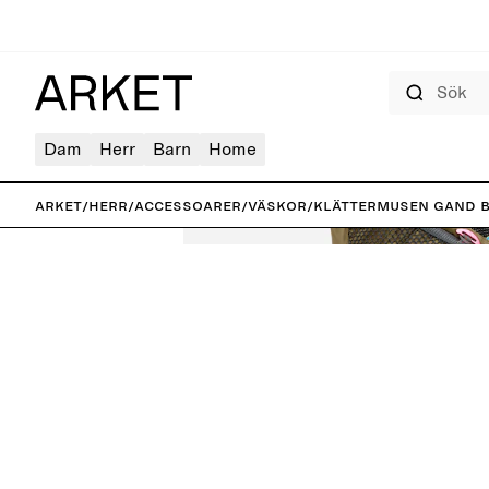
Sök
Dam
Herr
Barn
Home
ARKET
/
Herr
/
Accessoarer
/
Väskor
/
Klättermusen Gand B