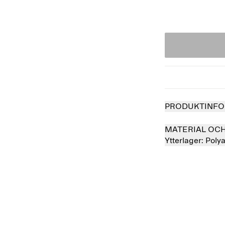
PRODUKTINFO
MATERIAL OC
Ytterlager:
Poly
såld