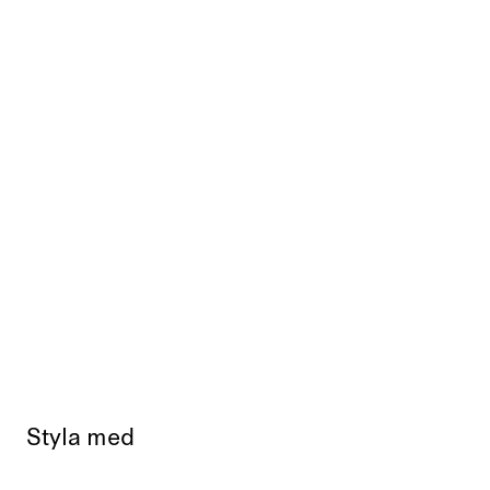
Styla med
Slut