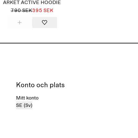
ARKET ACTIVE HOODIE
790 SEK
395 SEK
Konto och plats
Mitt konto
SE (Sv)