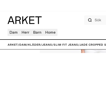
Sök
Dam
Herr
Barn
Home
ARKET
/
Dam
/
Kläder
/
Jeans
/
Slim fit jeans
/
JADE CROPPED s