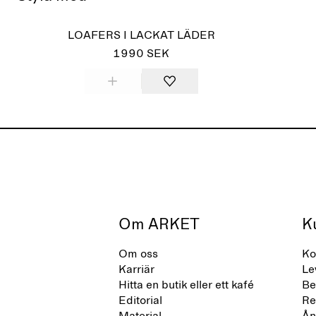
LOAFERS I LACKAT LÄDER
1990 SEK
Om ARKET
K
Om oss
Ko
Karriär
Le
Hitta en butik eller ett kafé
Be
Editorial
Re