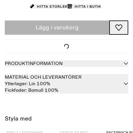
Hitta storlek
Hitta i butik
Lägg i varukorg
PRODUKTINFORMATION
MATERIAL OCH LEVERANTÖRER
Ytterlager:
Lin 100%
Fickfoder:
Bomull 100%
Styla med
Slutsåld
Slutsåld