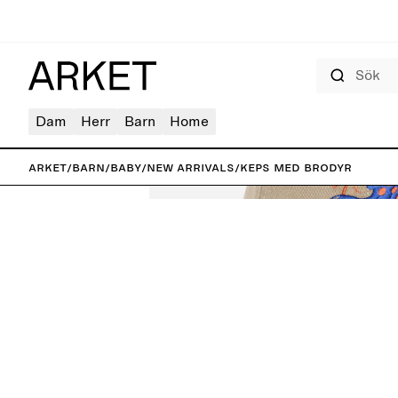
Sök
Dam
Herr
Barn
Home
ARKET
/
Barn
/
Baby
/
New arrivals
/
Keps med brodyr