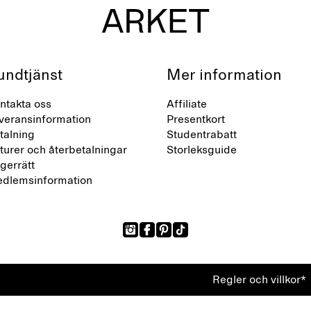
undtjänst
Mer information
ntakta oss
Affiliate
veransinformation
Presentkort
talning
Studentrabatt
turer och återbetalningar
Storleksguide
gerrätt
dlemsinformation
Regler och villkor*