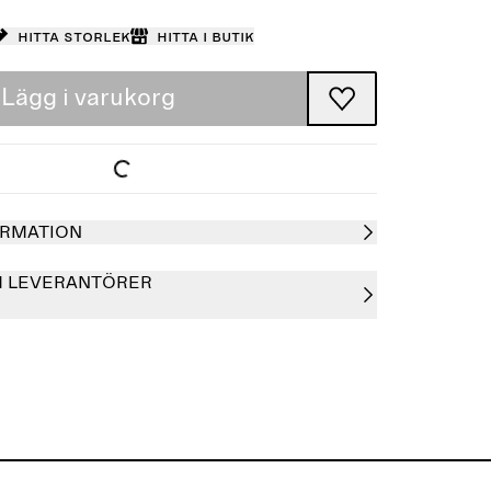
Hitta storlek
Hitta i butik
Lägg i varukorg
RMATION
H LEVERANTÖRER