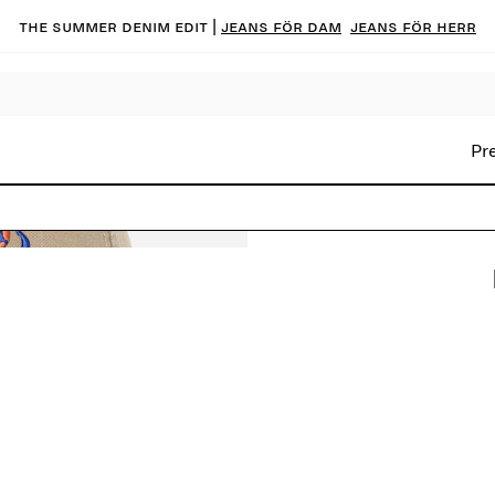
The summer denim edit |
Jeans för dam
Jeans för herr
Pr