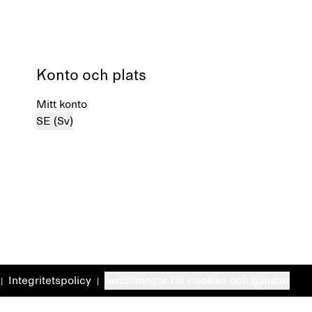
Konto och plats
Mitt konto
SE (Sv)
Integritetspolicy
Inställningar för cookies och tjänster
|
|