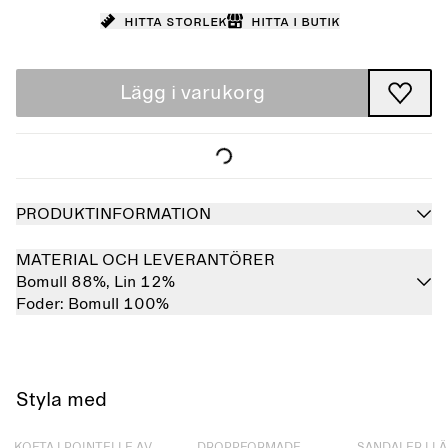
Hitta storlek
Hitta i butik
Lägg i varukorg
PRODUKTINFORMATION
MATERIAL OCH LEVERANTÖRER
Bomull 88%,
Lin 12%
Foder:
Bomull 100%
Styla med
Slutsåld
Slutsåld
Slutsåld