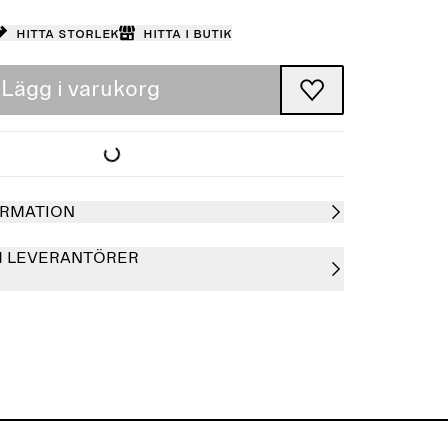
Hitta storlek
Hitta i butik
Lägg i varukorg
RMATION
H LEVERANTÖRER