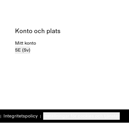
Konto och plats
Mitt konto
SE (Sv)
Integritetspolicy
Inställningar för cookies och tjänster
|
|