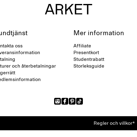
undtjänst
Mer information
ntakta oss
Affiliate
veransinformation
Presentkort
talning
Studentrabatt
turer och återbetalningar
Storleksguide
gerrätt
dlemsinformation
Regler och villkor*