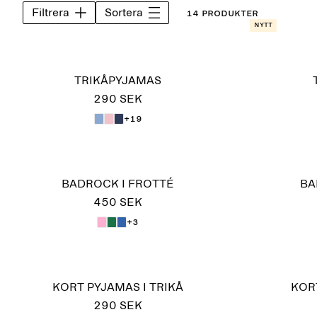
Filtrera
Sortera
14 Produkter
Nytt
TRIKÅPYJAMAS
290 SEK
+19
BADROCK I FROTTÉ
BA
450 SEK
+3
KORT PYJAMAS I TRIKÅ
KORT
290 SEK