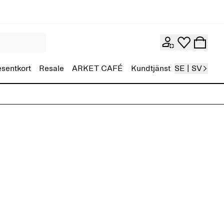
esentkort
Resale
ARKET CAFÉ
Kundtjänst
SE | SV