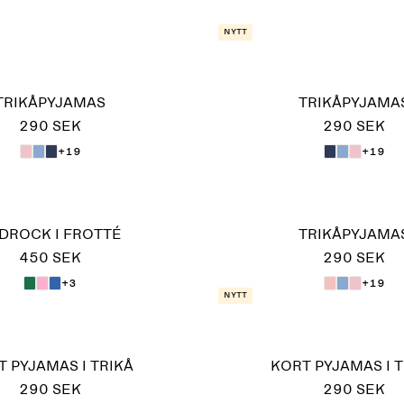
Nytt
TRIKÅPYJAMAS
TRIKÅPYJAMA
290 SEK
290 SEK
+19
+19
DROCK I FROTTÉ
TRIKÅPYJAMA
450 SEK
290 SEK
+3
+19
Nytt
 PYJAMAS I TRIKÅ
KORT PYJAMAS I T
290 SEK
290 SEK