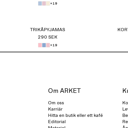
+19
TRIKÅPYJAMAS
KORT
290 SEK
+19
Om ARKET
K
Om oss
Ko
Karriär
Le
Hitta en butik eller ett kafé
Be
Editorial
Re