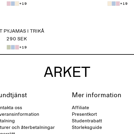
+19
+19
 PYJAMAS I TRIKÅ
290 SEK
+19
undtjänst
Mer information
ntakta oss
Affiliate
veransinformation
Presentkort
talning
Studentrabatt
turer och återbetalningar
Storleksguide