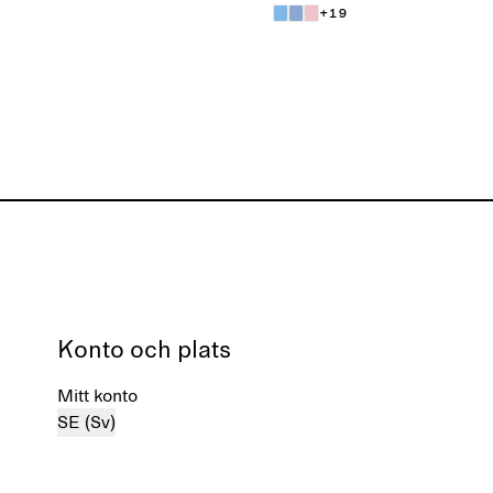
+19
Konto och plats
Mitt konto
SE (Sv)