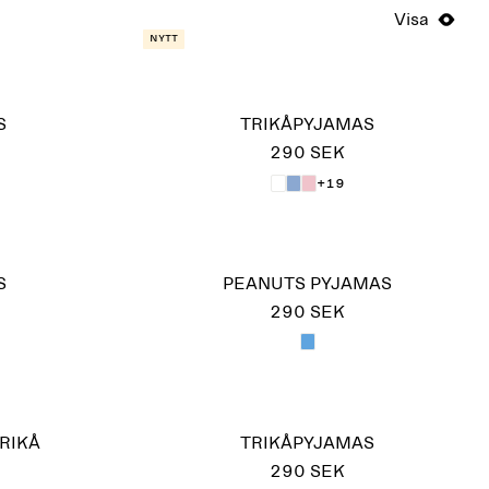
Visa
Nytt
S
TRIKÅPYJAMAS
290 SEK
+19
S
PEANUTS PYJAMAS
290 SEK
RIKÅ
TRIKÅPYJAMAS
290 SEK