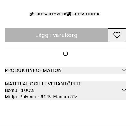
Hitta storlek
Hitta i butik
Lägg i varukorg
PRODUKTINFORMATION
MATERIAL OCH LEVERANTÖRER
Bomull 100%
Midja:
Polyester 95%,
Elastan 5%