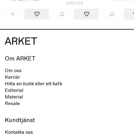
1550 SEK
Om ARKET
Om oss
Karriär
Hitta en butik eller ett kafé
Editorial
Material
Resale
Kundtjänst
Kontakta oss