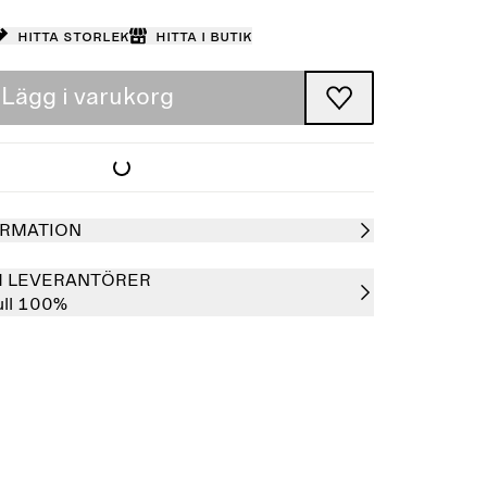
Hitta storlek
Hitta i butik
Lägg i varukorg
RMATION
H LEVERANTÖRER
ll 100%