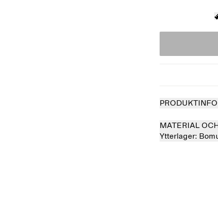
PRODUKTINFO
MATERIAL OC
Ytterlager:
Bomu