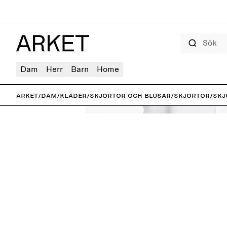
Sök
Dam
Herr
Barn
Home
ARKET
/
Dam
/
Kläder
/
Skjortor och blusar
/
Skjortor
/
Skj