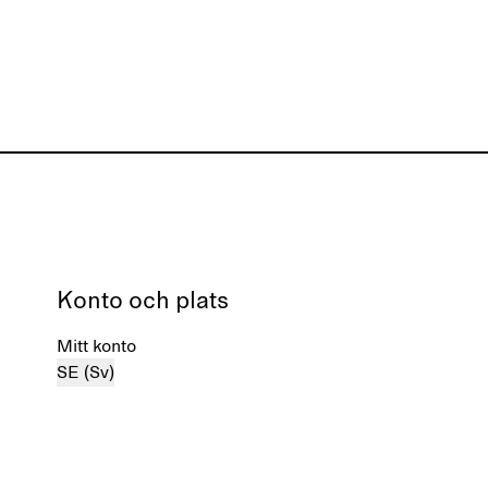
Konto och plats
Mitt konto
SE (Sv)