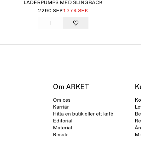
LÄDERPUMPS MED SLINGBACK
2290 SEK
1374 SEK
Om ARKET
K
Om oss
Ko
Karriär
Le
Hitta en butik eller ett kafé
Be
Editorial
Re
Material
Ån
Resale
Me