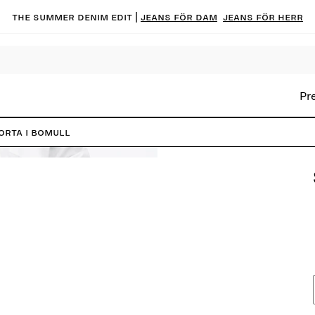
The summer denim edit |
Jeans för dam
Jeans för herr
Pr
orta i bomull