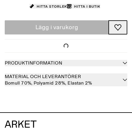
Hitta storlek
Hitta i butik
Lägg i varukorg
PRODUKTINFORMATION
MATERIAL OCH LEVERANTÖRER
Bomull 70%,
Polyamid 28%,
Elastan 2%