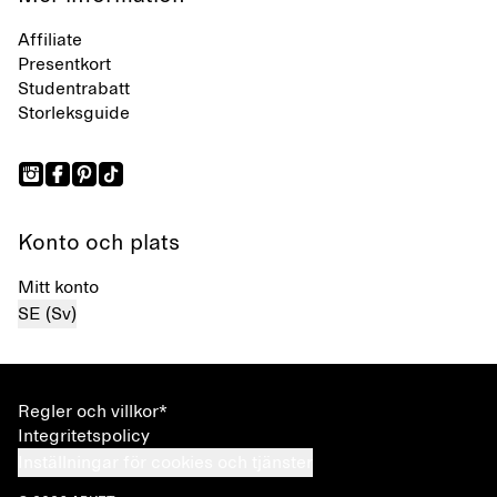
Affiliate
Presentkort
Studentrabatt
Storleksguide
Konto och plats
Mitt konto
SE (Sv)
Regler och villkor*
Integritetspolicy
Inställningar för cookies och tjänster