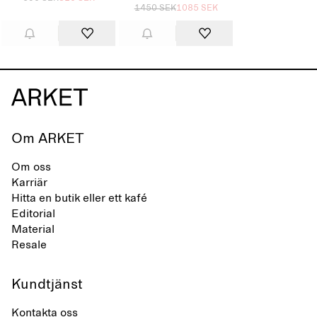
1450 SEK
1085 SEK
Om ARKET
Om oss
Karriär
Hitta en butik eller ett kafé
Editorial
Material
Resale
Kundtjänst
Kontakta oss