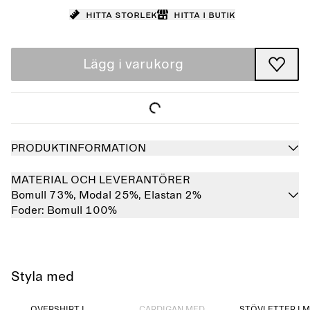
Hitta storlek
Hitta i butik
Lägg i varukorg
PRODUKTINFORMATION
MATERIAL OCH LEVERANTÖRER
Bomull 73%,
Modal 25%,
Elastan 2%
Foder:
Bomull 100%
Styla med
Slutsåld