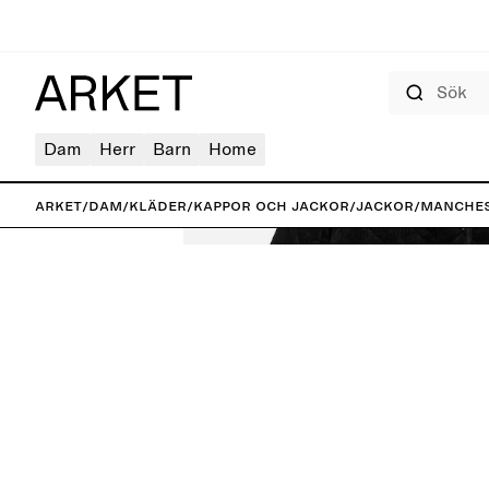
Sök
Dam
Herr
Barn
Home
ARKET
/
Dam
/
Kläder
/
Kappor och jackor
/
Jackor
/
Manches