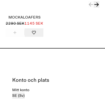
MOCKALOAFERS
2290 SEK
1145 SEK
Konto och plats
Mitt konto
SE (Sv)