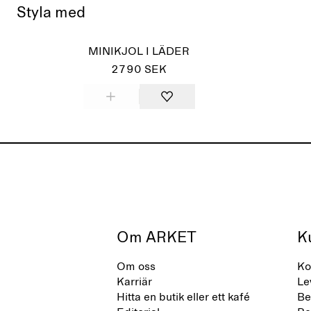
Styla med
Slut
MINIKJOL I LÄDER
2790 SEK
Om ARKET
K
Om oss
Ko
Karriär
Le
Hitta en butik eller ett kafé
Be