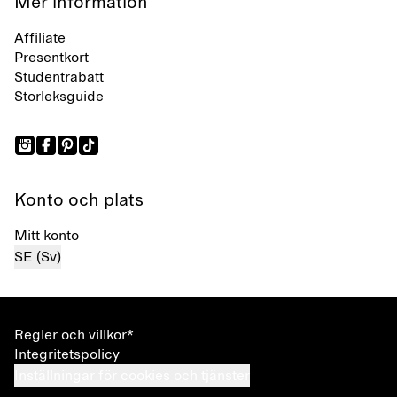
Mer information
Affiliate
Presentkort
Studentrabatt
Storleksguide
Konto och plats
Mitt konto
SE (Sv)
Regler och villkor*
Integritetspolicy
Inställningar för cookies och tjänster