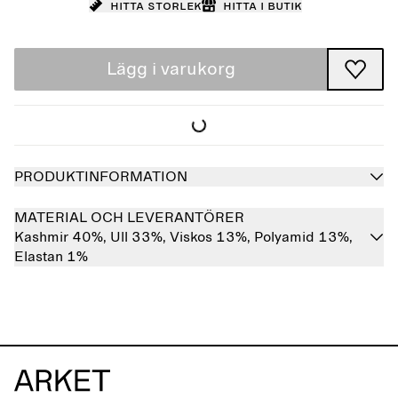
Hitta storlek
Hitta i butik
Lägg i varukorg
PRODUKTINFORMATION
MATERIAL OCH LEVERANTÖRER
Kashmir 40%,
Ull 33%,
Viskos 13%,
Polyamid 13%,
Elastan 1%