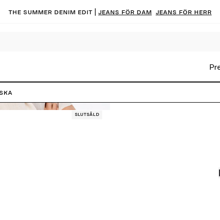
The summer denim edit |
Jeans för dam
Jeans för herr
Pr
ska
Slutsåld