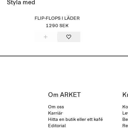
Styla med
FLIP-FLOPS I LÄDER
1290 SEK
Om ARKET
K
Om oss
Ko
Karriär
Le
Hitta en butik eller ett kafé
Be
Editorial
Re