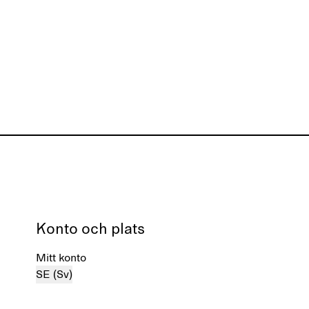
Konto och plats
Mitt konto
SE (Sv)