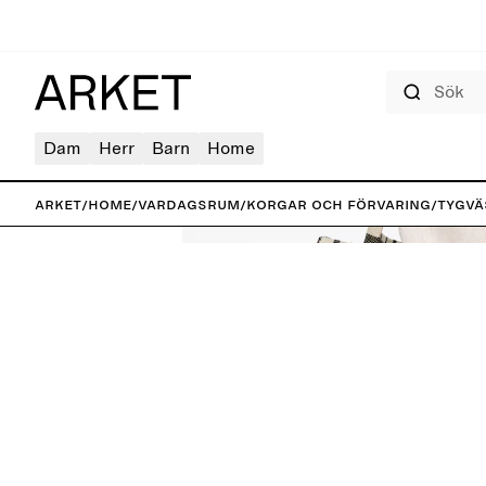
Sök
Dam
Herr
Barn
Home
ARKET
/
Home
/
Vardagsrum
/
Korgar och förvaring
/
Tygvä