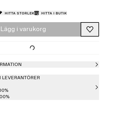
Hitta storlek
Hitta i butik
Lägg i varukorg
RMATION
H LEVERANTÖRER
100%
100%