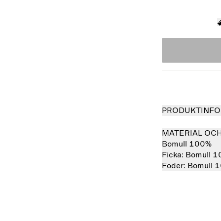
PRODUKTINFO
MATERIAL OC
Bomull 100%
Ficka:
Bomull 
Foder:
Bomull 