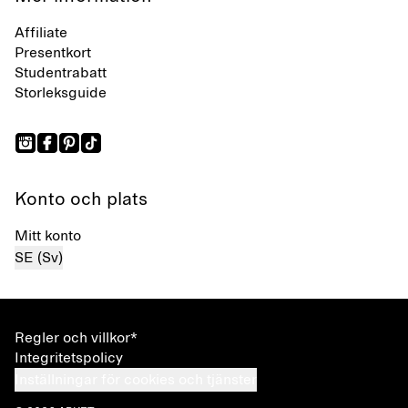
Affiliate
Presentkort
Studentrabatt
Storleksguide
Konto och plats
Mitt konto
SE (Sv)
Regler och villkor*
Integritetspolicy
Inställningar för cookies och tjänster