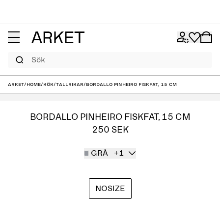
Sök
ARKET
/
Home
/
Kök
/
Tallrikar
/
Bordallo Pinheiro fiskfat, 15 cm
BORDALLO PINHEIRO FISKFAT, 15 CM
250 SEK
GRÅ
+1
NOSIZE