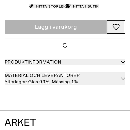
Hitta storlek
Hitta i butik
Lägg i varukorg
PRODUKTINFORMATION
MATERIAL OCH LEVERANTÖRER
Ytterlager:
Glas 99%,
Mässing 1%