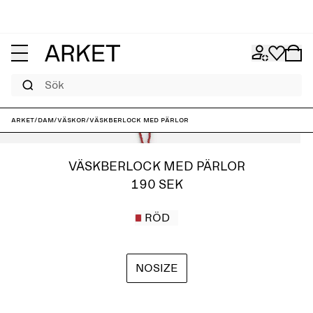
Sök
ARKET
/
Dam
/
Väskor
/
Väskberlock med pärlor
VÄSKBERLOCK MED PÄRLOR
190 SEK
RÖD
NOSIZE