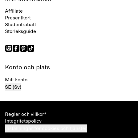
Affiliate
Presentkort
Studentrabatt
Storleksguide
Konto och plats
Mitt konto
SE (Sv)
Regler och villkor*
Integritetspolicy
Inställningar för cookies och tjänster