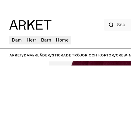
Sök
Dam
Herr
Barn
Home
ARKET
/
Dam
/
Kläder
/
Stickade tröjor och koftor
/
Crew-