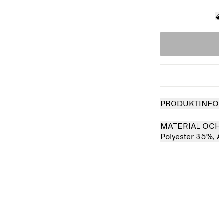
PRODUKTINFO
MATERIAL OC
Polyester 35%,
såld
Slutsåld