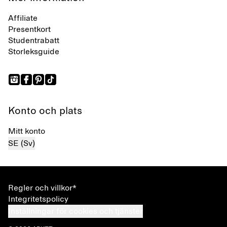
Affiliate
Presentkort
Studentrabatt
Storleksguide
Konto och plats
Mitt konto
SE (Sv)
Regler och villkor*
Integritetspolicy
Inställningar för cookies och tjänster