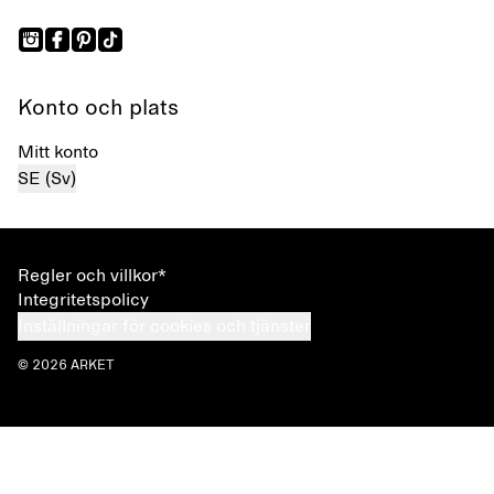
Konto och plats
Mitt konto
SE (Sv)
Regler och villkor*
Integritetspolicy
Inställningar för cookies och tjänster
© 2026 ARKET