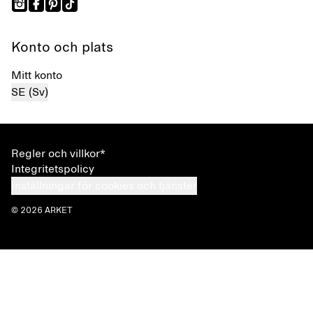
Konto och plats
Mitt konto
SE (Sv)
Regler och villkor*
Integritetspolicy
Inställningar för cookies och tjänster
© 2026 ARKET