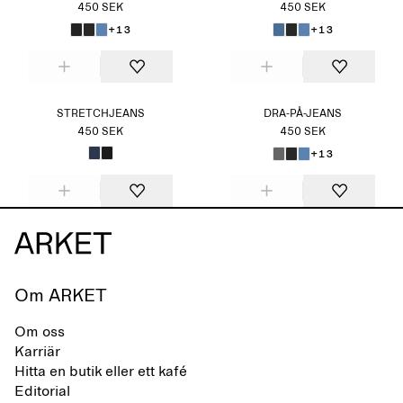
450 SEK
450 SEK
+13
+13
STRETCHJEANS
DRA-PÅ-JEANS
450 SEK
450 SEK
+13
Om ARKET
Om oss
Karriär
Hitta en butik eller ett kafé
Editorial