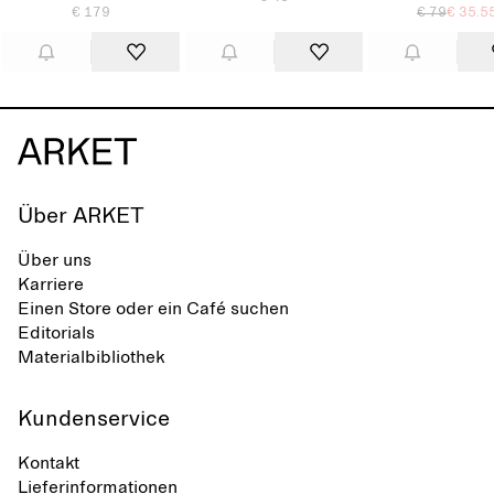
€ 179
€ 79
€ 35.5
Über ARKET
Über uns
Karriere
Einen Store oder ein Café suchen
Editorials
Materialbibliothek
Kundenservice
Kontakt
Lieferinformationen