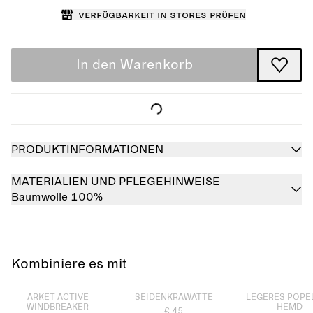
Verfügbarkeit in Stores prüfen
In den Warenkorb
PRODUKTINFORMATIONEN
MATERIALIEN UND PFLEGEHINWEISE
Baumwolle 100%
Kombiniere es mit
Ausverkauft
Ausverkauft
Ausverkauft
ARKET ACTIVE
SEIDENKRAWATTE
LEGERES POPEL
WINDBREAKER
HEMD
€ 45