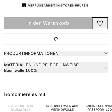
Verfügbarkeit in Stores prüfen
In den Warenkorb
PRODUKTINFORMATIONEN
MATERIALIEN UND PFLEGEHINWEISE
Baumwolle 100%
Kombiniere es mit
Ausverkauft
OVERSHIRT AUS
POLOPULLOVER AUS
T-SHIRT MIT NO
BAUMWOLLE
MERINOWOLLE
PASSFORM, 170