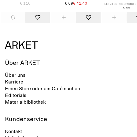
€ 110
€ 69
€ 41.40
Letzter niedrigste
€ 69
Über ARKET
Über uns
Karriere
Einen Store oder ein Café suchen
Editorials
Materialbibliothek
Kundenservice
Kontakt