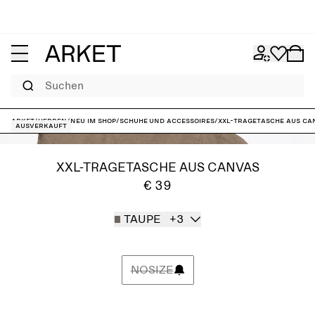
Suchen
ARKET
/
Herren
/
Neu im Shop
/
Schuhe und Accessoires
/
XXL-Tragetasche aus Ca
Ausverkauft
XXL-TRAGETASCHE AUS CANVAS
€ 39
TAUPE
+3
NOSIZE