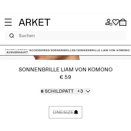
Suchen
ARKET
/
Herren
/
Accessoires
/
Sonnenbrillen
/
Sonnenbrille Liam von KOMONO
Ausverkauft
SONNENBRILLE LIAM VON KOMONO
€ 59
SCHILDPATT
+3
ONESIZE