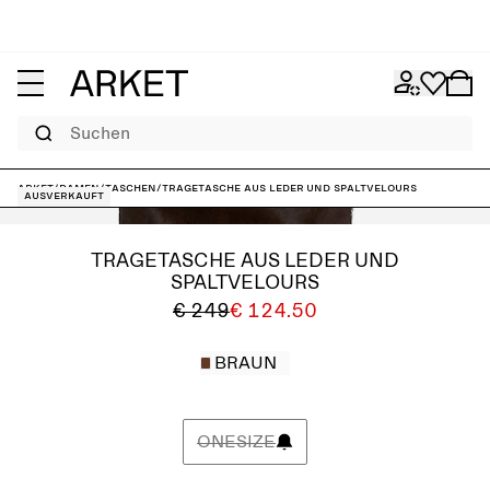
Suchen
ARKET
/
Damen
/
Taschen
/
Tragetasche aus Leder und Spaltvelours
Ausverkauft
TRAGETASCHE AUS LEDER UND
SPALTVELOURS
€ 249
€ 124.50
BRAUN
ONESIZE