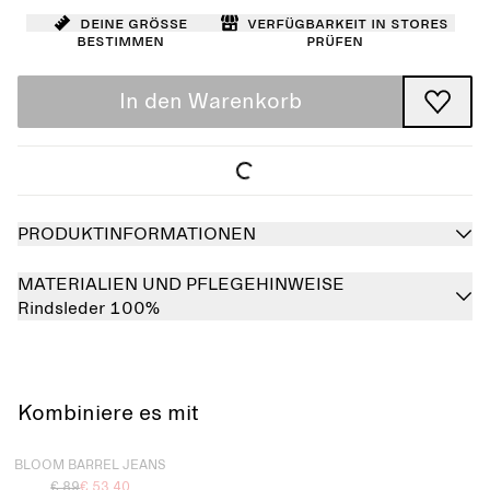
Deine Größe
Verfügbarkeit in Stores
bestimmen
prüfen
In den Warenkorb
PRODUKTINFORMATIONEN
MATERIALIEN UND PFLEGEHINWEISE
Rindsleder 100%
Kombiniere es mit
Ausverkauft
BLOOM BARREL JEANS
€ 89
€ 53.40