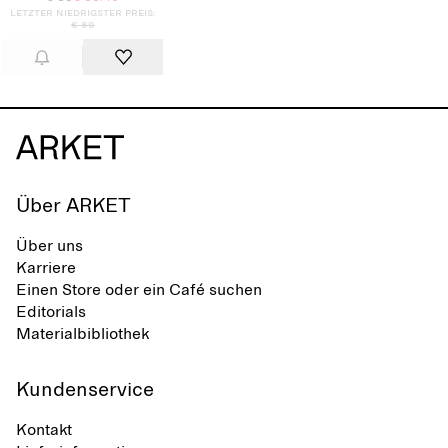
Letzter niedrigster Preis:
€ 89
Über ARKET
Über uns
Karriere
Einen Store oder ein Café suchen
Editorials
Materialbibliothek
Kundenservice
Kontakt