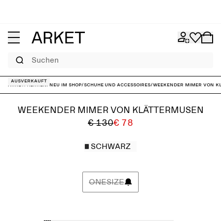
Suchen
Ausverkauft
ARKET
/
Herren
/
Neu im Shop
/
Schuhe und Accessoires
/
Weekender Mimer von K
WEEKENDER MIMER VON KLÄTTERMUSEN
€ 130
€ 78
SCHWARZ
ONESIZE