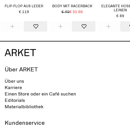
FLIP-FLOP AUS LEDER
BODY MIT RACERBACK
ELEGANTE HOS
LEINEN
€ 119
€ 45
€ 31.50
€ 89
Über ARKET
Über uns
Karriere
Einen Store oder ein Café suchen
Editorials
Materialbibliothek
Kundenservice