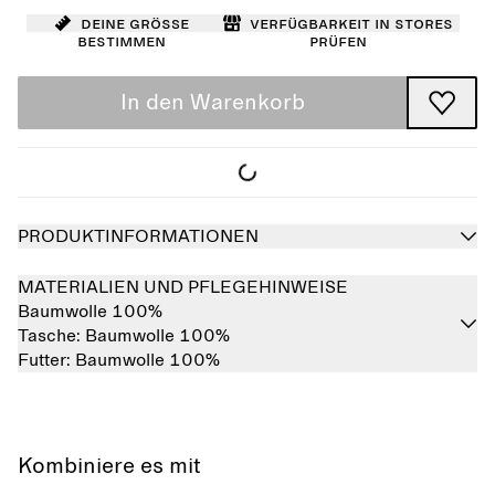
Deine Größe
Verfügbarkeit in Stores
bestimmen
prüfen
In den Warenkorb
PRODUKTINFORMATIONEN
MATERIALIEN UND PFLEGEHINWEISE
Baumwolle 100%
Tasche:
Baumwolle 100%
Futter:
Baumwolle 100%
Kombiniere es mit