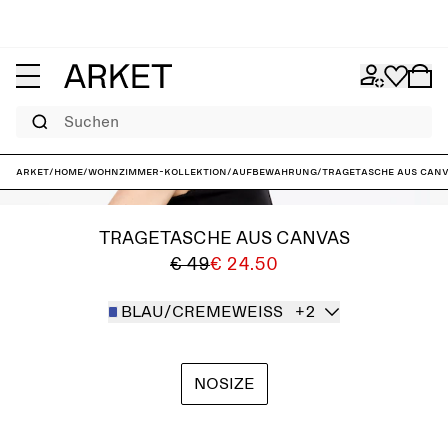
Suchen
ARKET
/
Home
/
Wohnzimmer-Kollektion
/
Aufbewahrung
/
Tragetasche aus Can
TRAGETASCHE AUS CANVAS
€ 49
€ 24.50
BLAU/CREMEWEISS
+2
NOSIZE