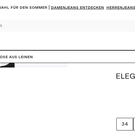
ahl für den Sommer |
Damenjeans entdecken
Herrenjeans
ose aus Leinen
ELEG
34