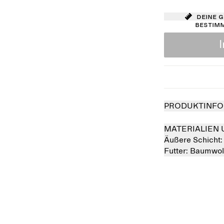
Deine 
bestim
PRODUKTINFO
MATERIALIEN 
Äußere Schicht
Futter:
Baumwol
Ausverkauft