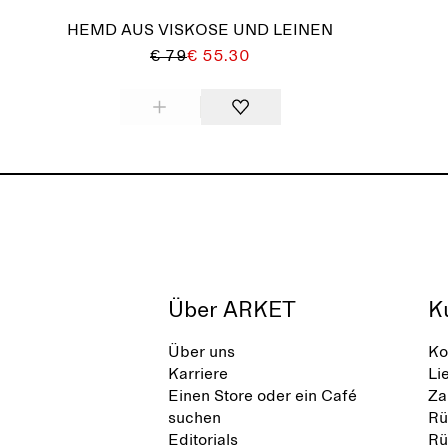
HEMD AUS VISKOSE UND LEINEN
€ 79
€ 55.30
Über ARKET
K
Über uns
Ko
Karriere
Li
Einen Store oder ein Café
Za
suchen
Rü
Editorials
Rü