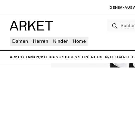
Denim-Ausw
Suchen
Damen
Herren
Kinder
Home
ARKET
/
Damen
/
Kleidung
/
Hosen
/
Leinenhosen
/
Elegante H