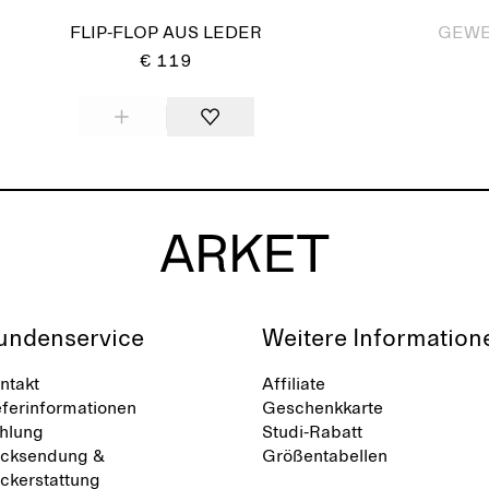
FLIP-FLOP AUS LEDER
GEWE
€ 119
undenservice
Weitere Information
ntakt
Affiliate
eferinformationen
Geschenkkarte
hlung
Studi-Rabatt
cksendung &
Größentabellen
ckerstattung