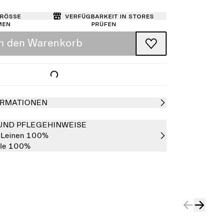
Größe
Verfügbarkeit in Stores
men
prüfen
In den Warenkorb
RMATIONEN
UND PFLEGEHINWEISE
:
Leinen 100%
le 100%