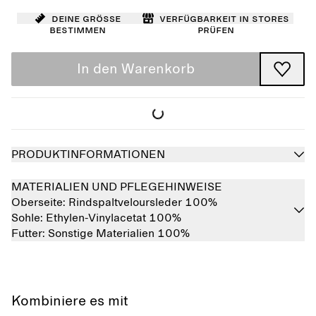
Deine Größe
Verfügbarkeit in Stores
bestimmen
prüfen
In den Warenkorb
PRODUKTINFORMATIONEN
MATERIALIEN UND PFLEGEHINWEISE
Oberseite:
Rindspaltveloursleder 100%
Sohle:
Ethylen-Vinylacetat 100%
Futter:
Sonstige Materialien 100%
Kombiniere es mit
Ausverkauft
Ausverkauft
Ausverkauft