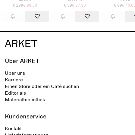
€ 199
€ 99.50
€ 39
€ 27.30
€ 89
€ 40.0
Über ARKET
Über uns
Karriere
Einen Store oder ein Café suchen
Editorials
Materialbibliothek
Kundenservice
Kontakt