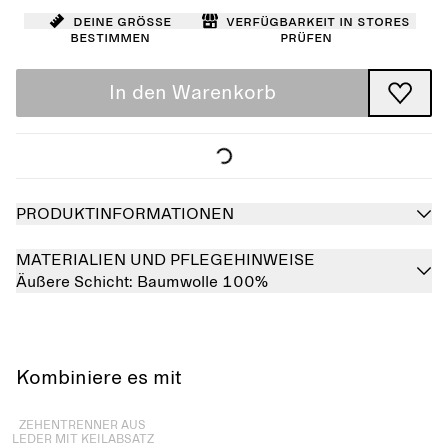
Deine Größe
Verfügbarkeit in Stores
bestimmen
prüfen
In den Warenkorb
PRODUKTINFORMATIONEN
MATERIALIEN UND PFLEGEHINWEISE
Äußere Schicht:
Baumwolle 100%
Kombiniere es mit
Ausverkauft
ZEHENTRENNER AUS
LEDER MIT KEILABSATZ