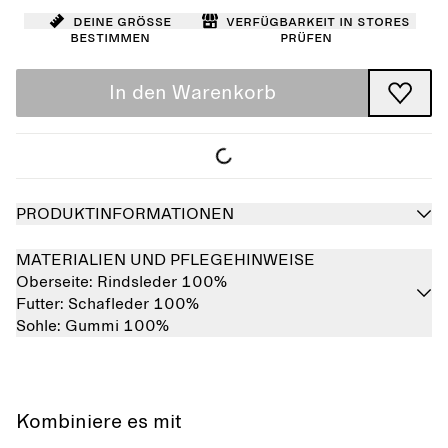
Deine Größe
Verfügbarkeit in Stores
bestimmen
prüfen
In den Warenkorb
PRODUKTINFORMATIONEN
MATERIALIEN UND PFLEGEHINWEISE
Oberseite:
Rindsleder 100%
Futter:
Schafleder 100%
Sohle:
Gummi 100%
Kombiniere es mit
Ausverkauft