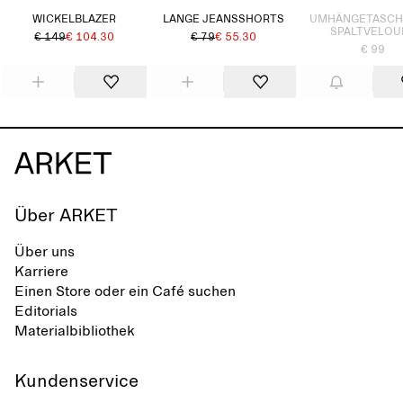
WICKELBLAZER
LANGE JEANSSHORTS
UMHÄNGETASCH
SPALTVELOU
€ 149
€ 104.30
€ 79
€ 55.30
€ 99
Über ARKET
Über uns
Karriere
Einen Store oder ein Café suchen
Editorials
Materialbibliothek
Kundenservice